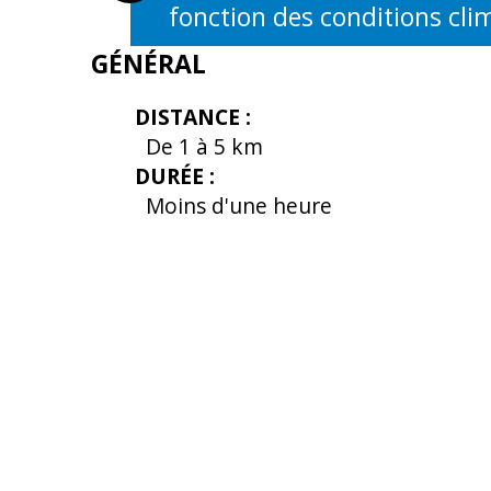
fonction des conditions cli
OUVERTURES
GÉNÉRAL
DISTANCE
:
De 1 à 5 km
DURÉE
:
Moins d'une heure