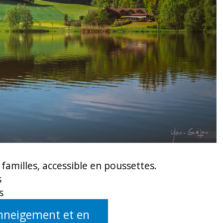
 familles, accessible en poussettes.
s
s
enneigement et en