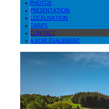
PHOTOS
PRÉSENTATION
LOCALISATION
TARIFS
CONTACT
A VOIR ÉGALEMENT