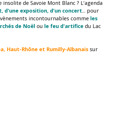
e insolite de Savoie Mont Blanc ? L'agenda
, d'une exposition, d'un concert
... pour
s évènements incontournables comme
les
rchés de Noël
ou
le feu d'artifice
du Lac
lpa, Haut-Rhône et Rumilly-Albanais
sur