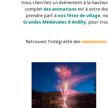
Vous cherchez un évènement à la hauteur d
complet
des animations
est à votre dis
prendre part à
nos fêtes de village,
no
Grandes Médiévales d'Andilly,
pour tro
Retrouvez l'intégralité des
animations e