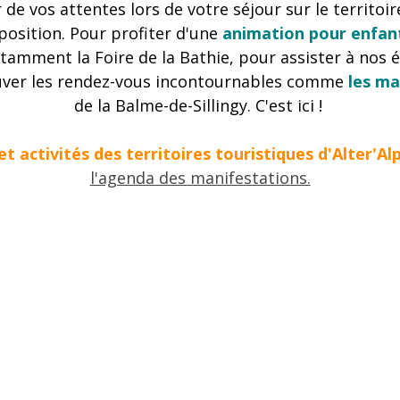
e vos attentes lors de votre séjour sur le territoir
position. Pour profiter d'une
animation pour enfant
tamment la Foire de la Bathie, pour assister à no
uver les rendez-vous incontournables comme
les ma
de la Balme-de-Sillingy. C'est ici !
t activités des territoires touristiques d'Alter'A
l'agenda des manifestations.