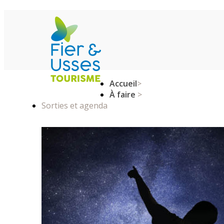
Accueil
>
À faire
>
Sorties et agenda