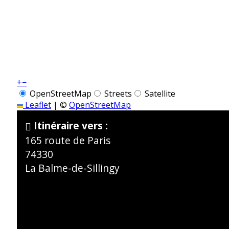
+
−
OpenStreetMap
Streets
Satellite
Leaflet
|
©
OpenStreetMap
Itinéraire vers :
165 route de Paris
74330
La Balme-de-Sillingy