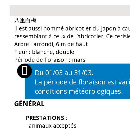
八重白梅
Il est aussi nommé abricotier du Japon à cau
ressemblant à ceux de l’abricotier. Ce cerisi
Arbre : arrondi, 6 m de haut
Fleur : blanche, double
Période de floraison : mars
Du 01/03 au 31/03.
La période de floraison est vari
OUVERTURES
conditions météorologiques.
GÉNÉRAL
PRESTATIONS
:
animaux acceptés