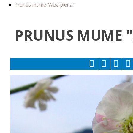
Prunus mume "Alba plena"
PRUNUS MUME "