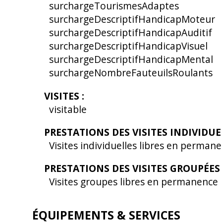
surchargeTourismesAdaptes
surchargeDescriptifHandicapMoteur
surchargeDescriptifHandicapAuditif
surchargeDescriptifHandicapVisuel
surchargeDescriptifHandicapMental
surchargeNombreFauteuilsRoulants
VISITES
:
visitable
PRESTATIONS DES VISITES INDIVIDU
Visites individuelles libres en perman
PRESTATIONS DES VISITES GROUPÉE
Visites groupes libres en permanence
ÉQUIPEMENTS & SERVICES