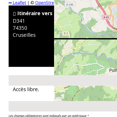
Leaflet
|
©
OpenStreetMap
Itinéraire vers :
D341
74350
Cruseilles
Poi
Accès libre.
Les champs obligatoires sont indiqués par un astérisque
*