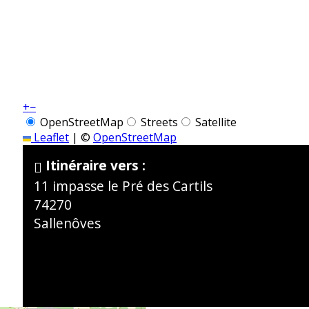
+
−
OpenStreetMap
Streets
Satellite
Leaflet
|
©
OpenStreetMap
Itinéraire vers :
11 impasse le Pré des Cartils
74270
Sallenôves