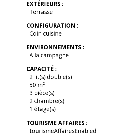
EXTÉRIEURS
:
Terrasse
CONFIGURATION
:
Coin cuisine
ENVIRONNEMENTS
:
A la campagne
CAPACITÉ
:
2
lit(s) double(s)
50
m²
3
pièce(s)
2
chambre(s)
1
étage(s)
TOURISME AFFAIRES
:
tourismeAffairesEnabled