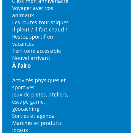
C'est mon anniversaire
Voyager avec vos
animaux
Les routes touristiques
Il pleut / Il fait chaud !
Restez sportif en
vacances
Territoire accessible
Nouvel arrivant
À faire
Activités physiques et
sportives
Jeux de pistes, ateliers,
escape game,
géocaching
Sorties et agenda
Marchés et produits
locaux