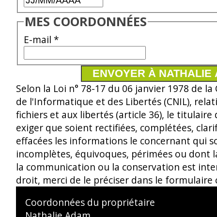
MES COORDONNÉES
E-mail
*
Selon la Loi n° 78-17 du 06 janvier 1978 de l
de l'Informatique et des Libertés (CNIL), relat
fichiers et aux libertés (article 36), le titulair
exiger que soient rectifiées, complétées, clari
effacées les informations le concernant qui s
incomplètes, équivoques, périmées ou dont la c
la communication ou la conservation est inter
droit, merci de le préciser dans le formulaire 
Coordonnées du propriétaire
Nathalie Adam