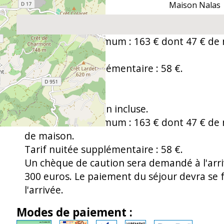
Maison Nalas
Tarif 2 nuits minimum : 163 € dont 47 € de
de maison.
Tarif nuitée supplémentaire : 58 €.
Semaine : 437 €.
Taxe de séjour non incluse.
Tarif 2 nuits minimum : 163 € dont 47 € de
de maison.
Tarif nuitée supplémentaire : 58 €.
Un chèque de caution sera demandé à l'arr
300 euros. Le paiement du séjour devra se fa
l'arrivée.
Modes de paiement :