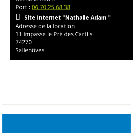
Port :
06 70 25 68 38
Site Internet
"Nathalie Adam "
Adresse de la location
11 impasse le Pré des Cartils
74270
Sallenôves