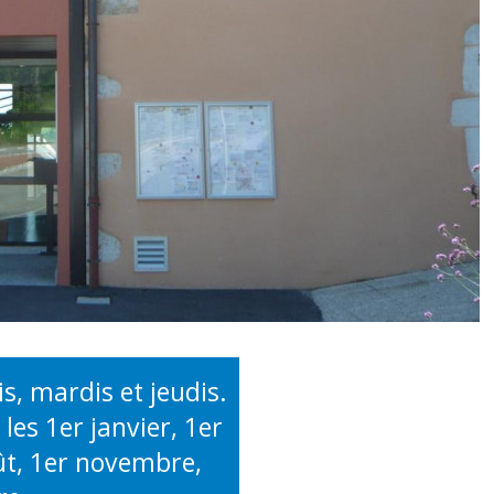
is, mardis et jeudis.
les 1er janvier, 1er
oût, 1er novembre,