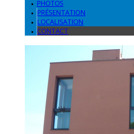
PHOTOS
PRÉSENTATION
LOCALISATION
CONTACT