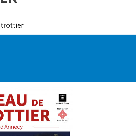
rottier