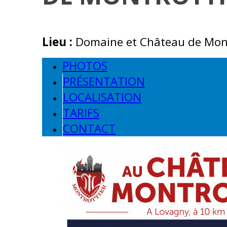
Lieu :
Domaine et Château de Mont
PHOTOS
PRÉSENTATION
LOCALISATION
TARIFS
CONTACT