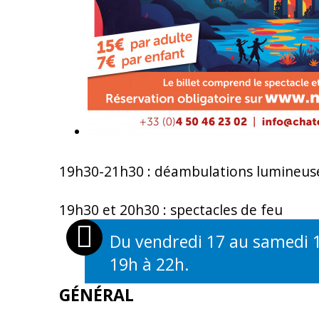
19h30-21h30 : déambulations lumineuse
19h30 et 20h30 : spectacles de feu
Du vendredi 17 au samedi 
19h à 22h.
OUVERTURES
GÉNÉRAL