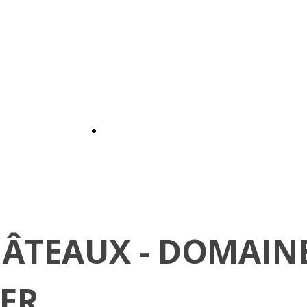
HÂTEAUX - DOMAIN
ER