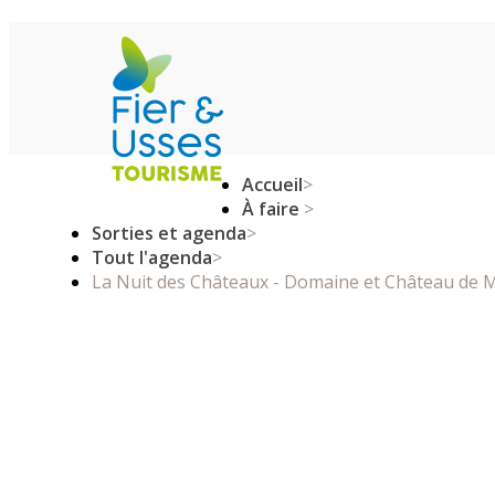
Accueil
>
À faire
>
Sorties et agenda
>
Tout l'agenda
>
La Nuit des Châteaux - Domaine et Château de M