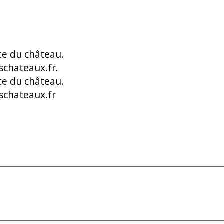
ite du château.
schateaux.fr.
ite du château.
schateaux.fr