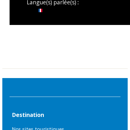
Langue(s) parlée(s) :
Destination
Nos sites touristiques