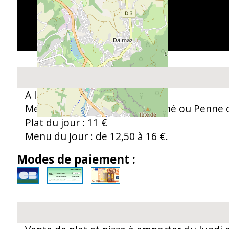
L'E
A la carte : de 8 à 22 €
Menu enfant : 10 € (Steak haché ou Penne o
Plat du jour : 11 €
Menu du jour : de 12,50 à 16 €.
Modes de paiement :