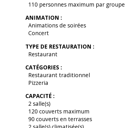
110
personnes maximum par groupe
ANIMATION
:
Animations de soirées
Concert
TYPE DE RESTAURATION
:
Restaurant
CATÉGORIES
:
Restaurant traditionnel
Pizzeria
CAPACITÉ
:
2
salle(s)
120
couverts maximum
90
couverts en terrasses
2
salle(s) climatisée(s)