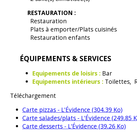
RESTAURATION
:
Restauration
Plats à emporter/Plats cuisinés
Restauration enfants
ÉQUIPEMENTS & SERVICES
Equipements de loisirs
:
Bar
Equipements intérieurs
:
Toilettes
R
Téléchargement
Carte pizzas - L'Évidence
(304.39 Ko)
Carte salades/plats - L'Évidence
(249.85 K
Carte desserts - L'Évidence
(39.26 Ko)