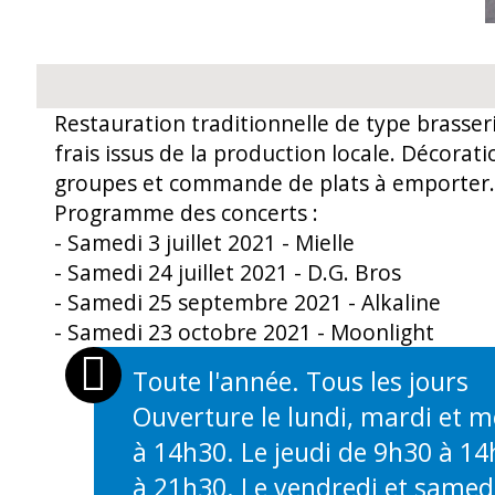
Restauration traditionnelle de type brasseri
frais issus de la production locale. Décorat
groupes et commande de plats à emporter.
Programme des concerts :
- Samedi 3 juillet 2021 - Mielle
- Samedi 24 juillet 2021 - D.G. Bros
- Samedi 25 septembre 2021 - Alkaline
- Samedi 23 octobre 2021 - Moonlight
Toute l'année. Tous les jours
Ouverture le lundi, mardi et m
OUVERTURES
à 14h30. Le jeudi de 9h30 à 1
à 21h30. Le vendredi et samed