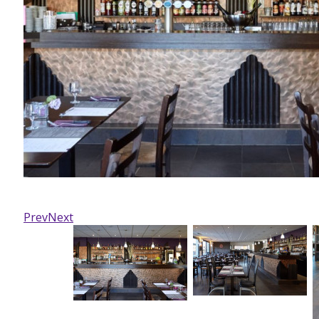
Prev
Next