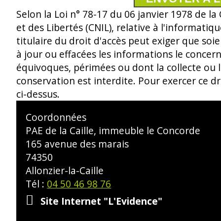
Selon la Loi n° 78-17 du 06 janvier 1978 de l
et des Libertés (CNIL), relative à l'informatique
titulaire du droit d'accès peut exiger que soie
à jour ou effacées les informations le concer
équivoques, périmées ou dont la collecte ou l
conservation est interdite. Pour exercer ce dr
ci-dessus.
Coordonnées
PAE de la Caille, immeuble le Concorde
165 avenue des marais
74350
Allonzier-la-Caille
Tél :
04 50 46 98 76
Site Internet
"L'Evidence"