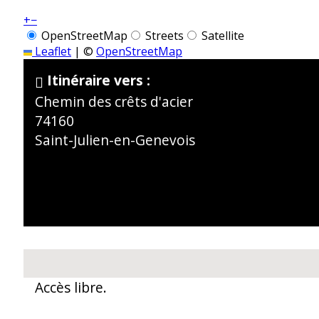
+
−
OpenStreetMap
Streets
Satellite
Leaflet
|
©
OpenStreetMap
Itinéraire vers :
Chemin des crêts d'acier
74160
Saint-Julien-en-Genevois
Accès libre.