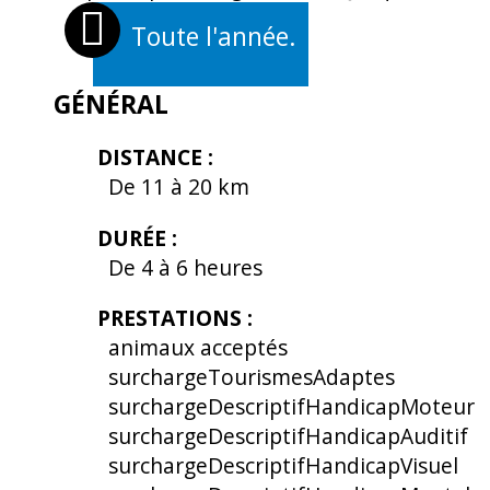
Toute l'année.
OUVERTURES
GÉNÉRAL
DISTANCE
:
De 11 à 20 km
DURÉE
:
De 4 à 6 heures
PRESTATIONS
:
animaux acceptés
surchargeTourismesAdaptes
surchargeDescriptifHandicapMoteur
surchargeDescriptifHandicapAuditif
surchargeDescriptifHandicapVisuel