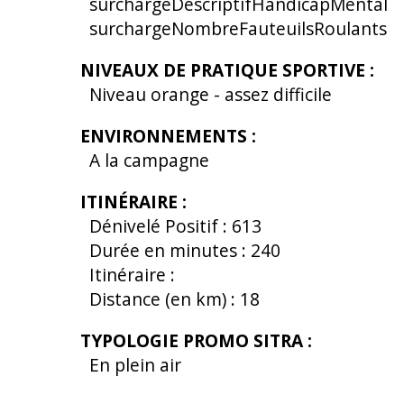
surchargeDescriptifHandicapMental
surchargeNombreFauteuilsRoulants
NIVEAUX DE PRATIQUE SPORTIVE
:
Niveau orange - assez difficile
ENVIRONNEMENTS
:
A la campagne
ITINÉRAIRE
:
Dénivelé Positif :
613
Durée en minutes :
240
Itinéraire :
Distance (en km) :
18
TYPOLOGIE PROMO SITRA
:
En plein air