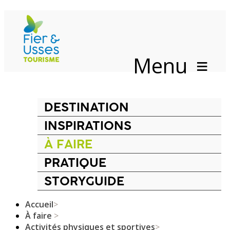
Menu
DESTINATION
INSPIRATIONS
À FAIRE
PRATIQUE
STORYGUIDE
Accueil
>
À faire
>
Activités physiques et sportives
>