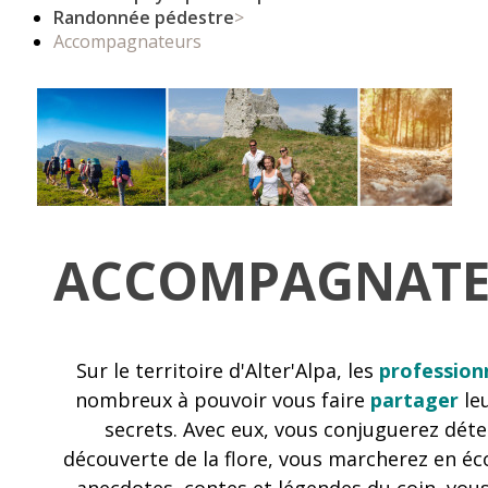
Randonnée pédestre
>
Accompagnateurs
ACCOMPAGNATE
Sur le territoire d'Alter'Alpa, les
profession
nombreux à pouvoir vous faire
partager
leu
secrets. Avec eux, vous conjuguerez déte
découverte de la flore, vous marcherez en éc
anecdotes, contes et légendes du coin, vou