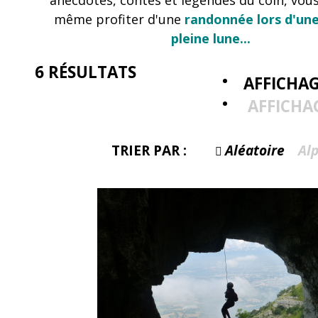
même profiter d'une
randonnée lors d'une
pleine lune...
6
RÉSULTATS
AFFICHAG
AFFICHA
TRIER PAR :
Aléatoire
Al