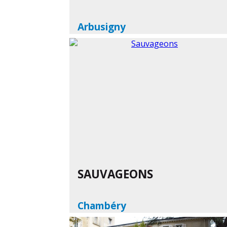
Arbusigny
En savoir plus
SAUVAGEONS
Chambéry